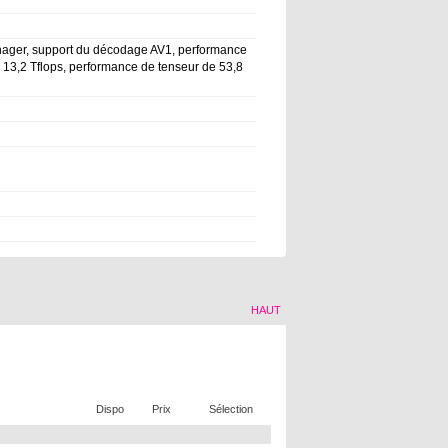
nager, support du décodage AV1, performance
e 13,2 Tflops, performance de tenseur de 53,8
HAUT
Dispo
Prix
Sélection