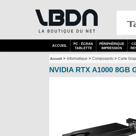
PC - ÉCRAN
PÉRIPHÉRIQUE
C
ACCUEIL
TABLETTE
IMPRESSION
RES
>
>
>
Informatique
Composants
Carte Gra
Accueil
NVIDIA RTX A1000 8GB G