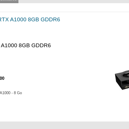
it RTX A1000 8GB GDDR6
TX A1000 8GB GDDR6
00
 A1000 - 8 Go