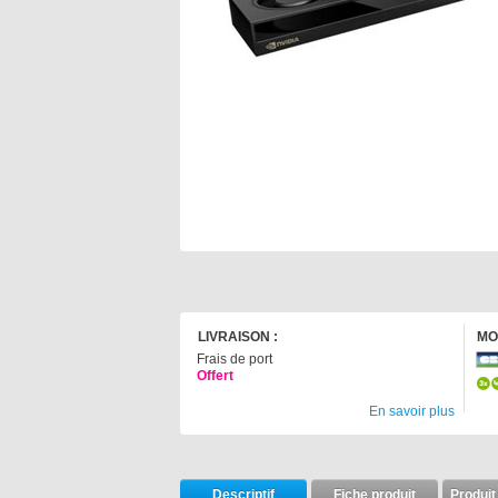
LIVRAISON :
MO
Frais de port
Offert
En savoir plus
Descriptif
Fiche produit
Produit