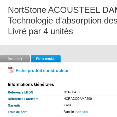
NortStone ACOUSTEEL DAM
Technologie d’absorption des 
Livré par 4 unités
Descriptif
Fiche produit
Fiche produit constructeur
Informations Générales
NOR00410
Référence LBDN
NORACODAMP200
Référence Fabricant
2 ans
Garantie
Famille I
Frais de port
Voir détail