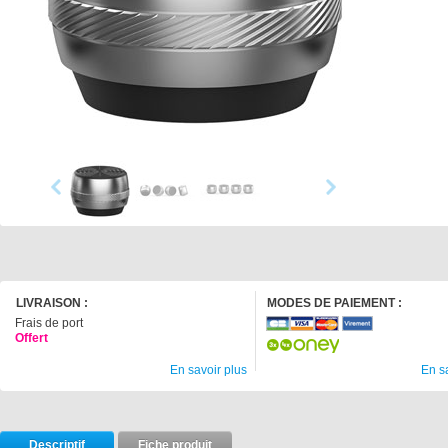
LIVRAISON :
MODES DE PAIEMENT :
Frais de port
Offert
En savoir plus
En s
Descriptif
Fiche produit