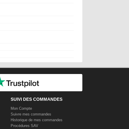
SUIVI DES COMMANDES
Mon Compte
Suivre mes commandes
Historique de mes commandes
Procédures SAV