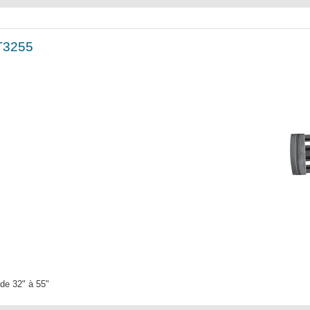
 T3255
de 32" à 55"