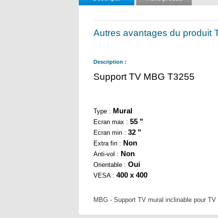
Autres avantages du produit
Description :
Support TV MBG T3255
Mural
Type :
55 "
Ecran max :
32 "
Ecran min :
Non
Extra fin :
Non
Anti-vol :
Oui
Orientable :
400 x 400
VESA :
MBG - Support TV mural inclinable pour TV 