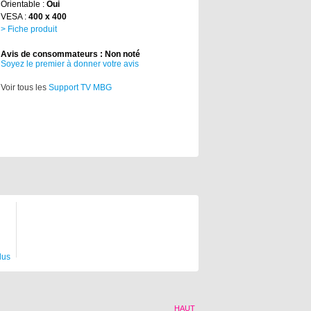
Orientable :
Oui
VESA :
400 x 400
> Fiche produit
Avis de consommateurs : Non noté
Soyez le premier à donner votre avis
Voir tous les
Support TV MBG
lus
HAUT