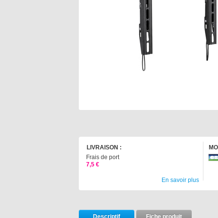
LIVRAISON :
MO
Frais de port
7,5 €
En savoir plus
Descriptif
Fiche produit