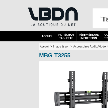
PC - ÉCRAN
PÉRIPHÉRIQUE
C
ACCUEIL
TABLETTE
IMPRESSION
RES
>
>
Image & son
Accessoires Audio/Vidéo
Accueil
MBG T3255