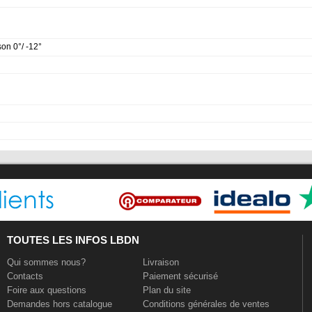
son 0°/ -12°
TOUTES LES INFOS LBDN
Qui sommes nous?
Livraison
Contacts
Paiement sécurisé
Foire aux questions
Plan du site
Demandes hors catalogue
Conditions générales de ventes