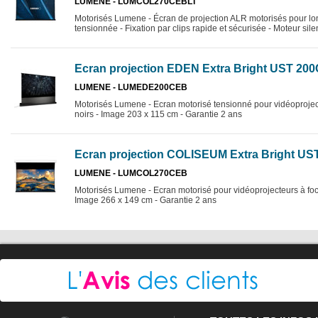
LUMENE - LUMCOL270CEBLT
Motorisés Lumene - Écran de projection ALR motorisés pour long
tensionnée - Fixation par clips rapide et sécurisée - Moteur sil
Ecran projection EDEN Extra Bright UST 200
LUMENE - LUMEDE200CEB
Motorisés Lumene - Ecran motorisé tensionné pour vidéoprojecte
noirs - Image 203 x 115 cm - Garantie 2 ans
Ecran projection COLISEUM Extra Bright US
LUMENE - LUMCOL270CEB
Motorisés Lumene - Ecran motorisé pour vidéoprojecteurs à focal
Image 266 x 149 cm - Garantie 2 ans