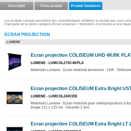
Descriptif
Fiche produit
Produit Similaires
Les produits suivants possèdent des caractéristiques similaires au produit que vous con
Il fait partie de la même catégorie (Ecran projection > Motorisés) et présente un prix équi
ECRAN PROJECTION
LUMENE
Ecran projection COLISEUM UHD 4K/8K PLA
LUMENE - LUMCOL270C4KPLA
Motorisés Lumene - Ecran motorisé tensionné - 16/9 - Télécomma
Ecran projection COLISEUM Extra Bright US
LUMENE - LUMCOL240CEB
Motorisés Lumene - Ecran motorisé pour vidéoprojecteurs à focal
Image 221 x 125 cm - Garantie 2 ans
Ecran projection COLISEUM Extra Bright LT