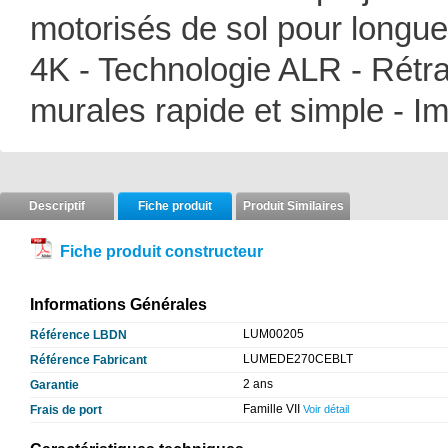
motorisés de sol pour longue 
4K - Technologie ALR - Rétrac
murales rapide et simple - 
Descriptif
Fiche produit
Produit Similaires
Fiche produit constructeur
Informations Générales
LUM00205
Référence LBDN
LUMEDE270CEBLT
Référence Fabricant
2 ans
Garantie
Famille VII
Frais de port
Voir détail