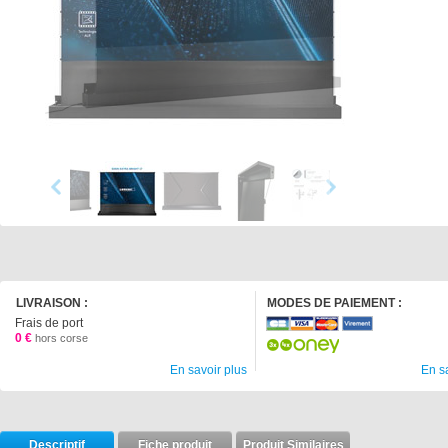
LIVRAISON :
MODES DE PAIEMENT :
Frais de port
0 €
hors corse
En savoir plus
En s
Descriptif
Fiche produit
Produit Similaires