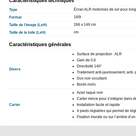
Caractéristiques techniques
Écran ALR motorisés de sol pour long
Type
16/9
Format
266 x 149 cm
Taille de l'image (LxH)
cm
Taille de la toile (LxH)
Caractéristiques générales
Surface de projection : ALR
Gain de 0,6
Directivité 140°
Divers
Traitement anti-jaunissement, anti-
Dos noir occultant
Bords noirs
Acier laqué noir
Carter mince pour s’intégrer dans d
Carter
Installation facile et rapide
4 pieds réglables qui permet de régl
Fixation murale ou sur l’arrière d’u