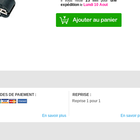
23 mn
une
Il vous reste
pour
expédition
Lundi 10 Aout
le
DES DE PAIEMENT :
REPRISE :
Reprise 1 pour 1
En savoir plus
En savoir p