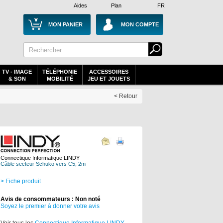
Aides
Plan
FR
MON PANIER
MON COMPTE
TV - IMAGE
TÉLÉPHONIE
ACCESSOIRES
& SON
MOBILITÉ
JEU ET JOUETS
< Retour
Connectique Informatique LINDY
Câble secteur Schuko vers C5, 2m
> Fiche produit
Avis de consommateurs : Non noté
Soyez le premier à donner votre avis