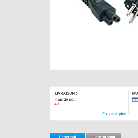
LIVRAISON :
MO
Frais de port
4 €
En savoir plus
Descriptif
Fiche produit