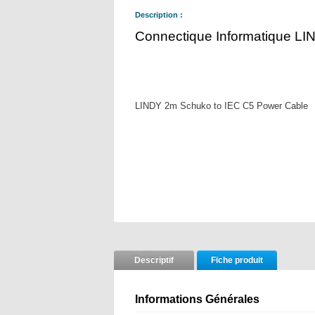
Description :
Connectique Informatique LI
LINDY 2m Schuko to IEC C5 Power Cable
Descriptif
Fiche produit
Informations Générales