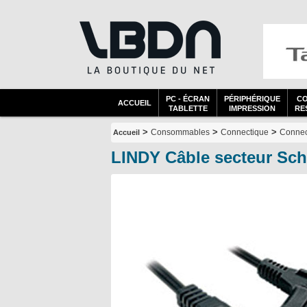
PC - ÉCRAN
PÉRIPHÉRIQUE
C
ACCUEIL
TABLETTE
IMPRESSION
RES
>
>
>
Consommables
Connectique
Connec
Accueil
LINDY Câble secteur Sch