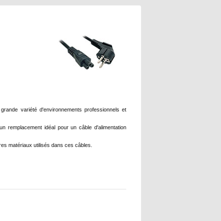
e grande variété d'environnements professionnels et
e un remplacement idéal pour un câble d'alimentation
res matériaux utilisés dans ces câbles.