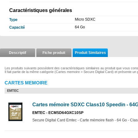
Caractéristiques générales
Micro SDXC
Type
64 Go
Capacité
Descriptif
Fiche produit
Produit Similaires
Les produits suivants possèdent des caractéristiques similaires au produit que vous co
Il fait partie de la même catégorie (Cartes memoire > Secure Digital Card) et présente un 
CARTES MEMOIRE
EMTEC
Cartes mémoire SDXC Class10 Speedin - 64
EMTEC - ECMSD64GXC10SP
Secure Digital Card Emtec - Carte mémoire flash - 64 Go - Cla