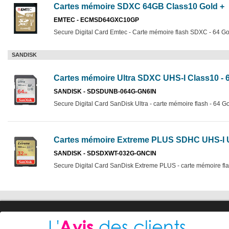
Cartes mémoire SDXC 64GB Class10 Gold +
EMTEC - ECMSD64GXC10GP
Secure Digital Card Emtec - Carte mémoire flash SDXC - 64 Go
SANDISK
Cartes mémoire Ultra SDXC UHS-I Class10 -
SANDISK - SDSDUNB-064G-GN6IN
Secure Digital Card SanDisk Ultra - carte mémoire flash - 64 
Cartes mémoire Extreme PLUS SDHC UHS-I U3
SANDISK - SDSDXWT-032G-GNCIN
Secure Digital Card SanDisk Extreme PLUS - carte mémoire fl