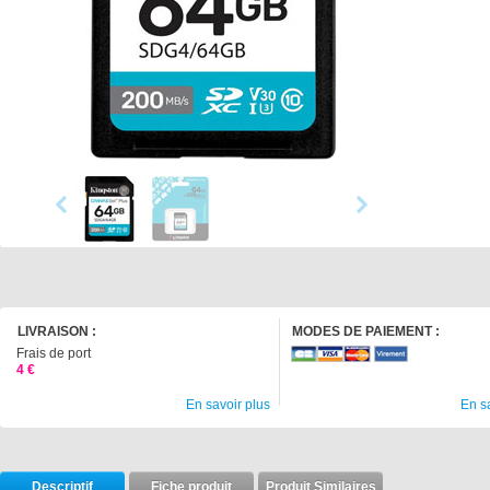
LIVRAISON :
MODES DE PAIEMENT :
Frais de port
4 €
En savoir plus
En s
Descriptif
Fiche produit
Produit Similaires