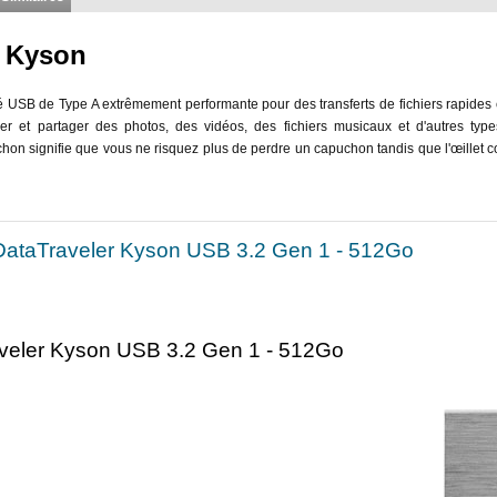
r Kyson
 USB de Type A extrêmement performante pour des transferts de fichiers rapides 
er et partager des photos, des vidéos, des fichiers musicaux et d'autres ty
on signifie que vous ne risquez plus de perdre un capuchon tandis que l'œillet 
 DataTraveler Kyson USB 3.2 Gen 1 - 512Go
eler Kyson USB 3.2 Gen 1 - 512Go