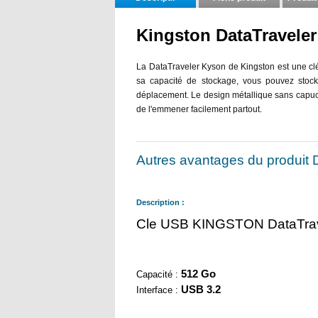
Kingston DataTravele
La DataTraveler Kyson de Kingston est une clé
sa capacité de stockage, vous pouvez stock
déplacement. Le design métallique sans capuch
de l'emmener facilement partout.
Autres avantages du produit
Description :
Cle USB KINGSTON DataTrav
512 Go
Capacité :
USB 3.2
Interface :