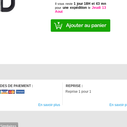
1 jour 18H et 43 mn
Il vous reste
une expédition
Jeudi 13
pour
le
Aout
DES DE PAIEMENT :
REPRISE :
Reprise 1 pour 1
En savoir plus
En savoir p
 Similaires