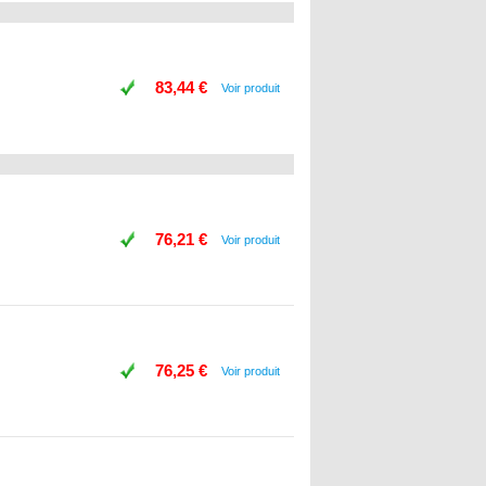
83,44 €
Voir produit
76,21 €
Voir produit
76,25 €
Voir produit