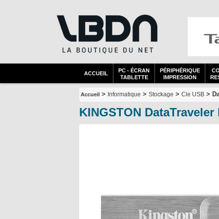
PC - ÉCRAN
PÉRIPHÉRIQUE
C
ACCUEIL
TABLETTE
IMPRESSION
RES
>
>
>
> Da
Informatique
Stockage
Cle USB
Accueil
KINGSTON DataTraveler 