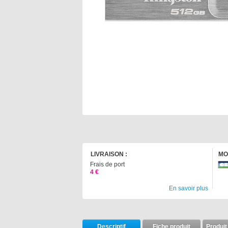
LIVRAISON :
MO
Frais de port
4 €
En savoir plus
Descriptif
Fiche produit
Produit