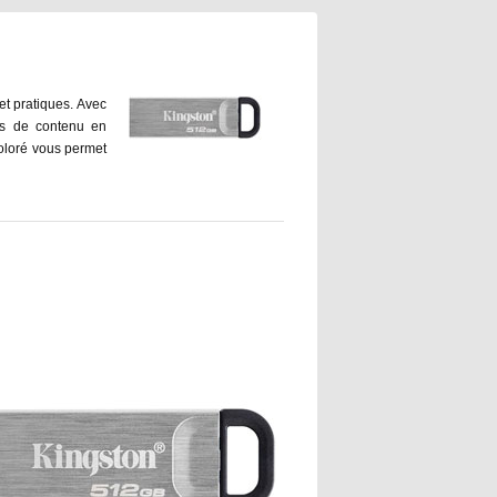
et pratiques. Avec
pes de contenu en
coloré vous permet