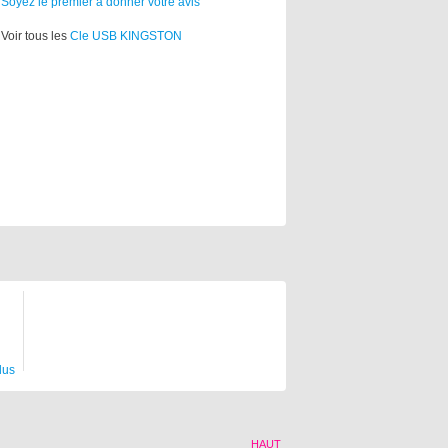
Soyez le premier à donner votre avis
Voir tous les
Cle USB KINGSTON
lus
HAUT