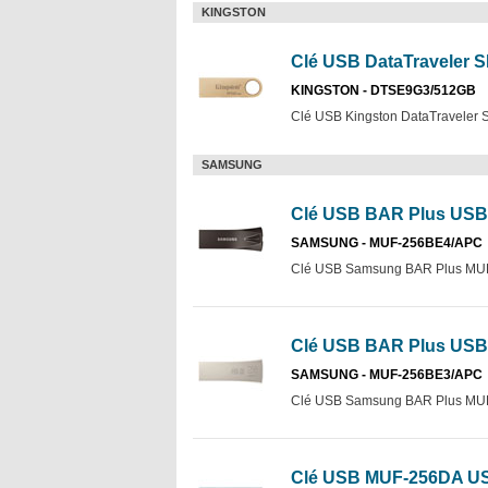
KINGSTON
Clé USB DataTraveler S
KINGSTON - DTSE9G3/512GB
Clé USB Kingston DataTraveler S
SAMSUNG
Clé USB BAR Plus USB3.
SAMSUNG - MUF-256BE4/APC
Clé USB Samsung BAR Plus MUF
Clé USB BAR Plus USB3
SAMSUNG - MUF-256BE3/APC
Clé USB Samsung BAR Plus MUF-
Clé USB MUF-256DA USB