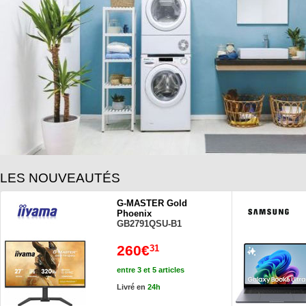
LES NOUVEAUTÉS
G-MASTER Gold
Phoenix
GB2791QSU-B1
260€
31
entre 3 et 5 articles
Livré en
24h