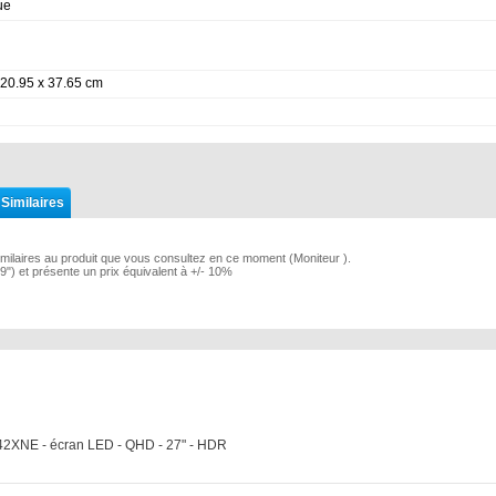
ue
 20.95 x 37.65 cm
 Similaires
imilaires au produit que vous consultez en ce moment (Moniteur ).
29") et présente un prix équivalent à +/- 10%
2XNE - écran LED - QHD - 27" - HDR