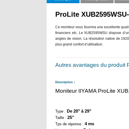
ProLite XUB2595WSU
Ce moniteur vous fournira une excellente qualit
financiers etc. Le XUB2595WSU dispose d’une
angles de vision. La résolution native de 1920
plus grand confort d’utilisation.
Autres avantages du produi
Description :
Moniteur IIYAMA ProLite X
De 20" à 29"
Type :
25''
Taille :
4 ms
Tps de réponse :