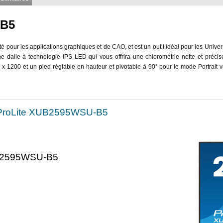
-B5
é pour les applications graphiques et de CAO, et est un outil idéal pour les Univer
 dalle à technologie IPS LED qui vous offrira une chlorométrie nette et préci
 x 1200 et un pied réglable en hauteur et pivotable à 90° pour le mode Portrait v
t ProLite XUB2595WSU-B5
UB2595WSU-B5