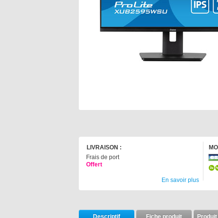
LIVRAISON :
MO
Frais de port
Offert
En savoir plus
Descriptif
Fiche produit
Produit