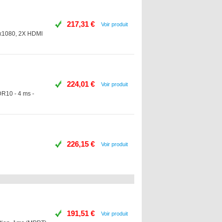
217,31 €
Voir produit
0x1080, 2X HDMI
224,01 €
Voir produit
DR10 - 4 ms -
226,15 €
Voir produit
191,51 €
Voir produit