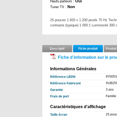
Oui
Hauts-parleurs :
Non
Tuner TV :
25 pouces 1.920 x 1.200 pixels 75 Hz Tech
contraste (typique) 1 000:1 Luminosité 300
Descriptif
Fiche produit
Produit
Fiche d’information sur le pro
Informations Générales
IIY0053
Référence LBDN
XUB25
Référence Fabricant
3 ans
Garantie
Famille
Frais de port
Caractéristiques d'affichage
25 pou
Taille écran