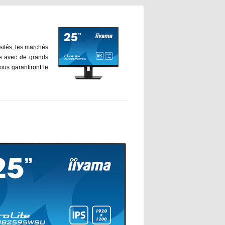
sités, les marchés
se avec de grands
ous garantiront le