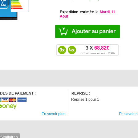
Expedition estimée le
Mardi 11
Aout
3 X
68,82€
+ Coût financement : 2,99€
DES DE PAIEMENT :
REPRISE :
Reprise 1 pour 1
En savoir plus
En savoir p
 Similaires