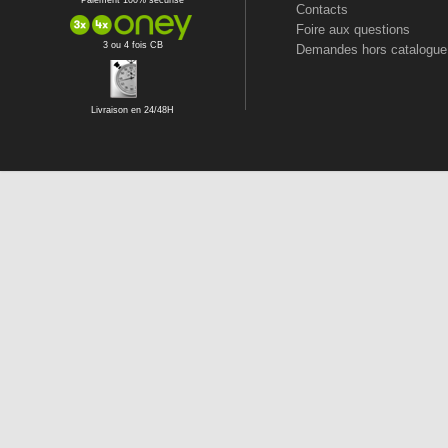
Paiement 100% sécurisé
Contacts
Foire aux questions
3 ou 4 fois CB
Demandes hors catalogue
Livraison en 24/48H