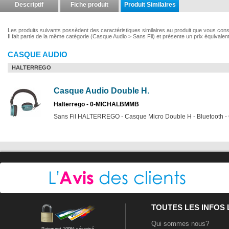
Descriptif
Fiche produit
Produit Similaires
Les produits suivants possèdent des caractéristiques similaires au produit que vous co
Il fait partie de la même catégorie (Casque Audio > Sans Fil) et présente un prix équivalen
CASQUE AUDIO
HALTERREGO
Casque Audio Double H.
Halterrego - 0-MICHALBMMB
Sans Fil HALTERREGO - Casque Micro Double H - Bluetooth - 
TOUTES LES INFOS
Qui sommes nous?