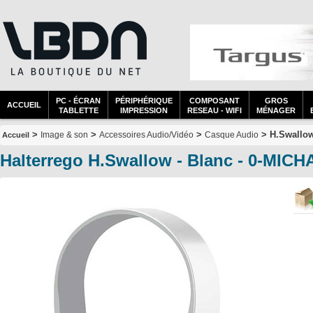
PC - ÉCRAN
PÉRIPHÉRIQUE
COMPOSANT
GROS
ACCUEIL
TABLETTE
IMPRESSION
RESEAU - WIFI
MÉNAGER
>
>
>
> H.Swallow
Image & son
Accessoires Audio/Vidéo
Casque Audio
Accueil
Halterrego H.Swallow - Blanc - 0-MIC