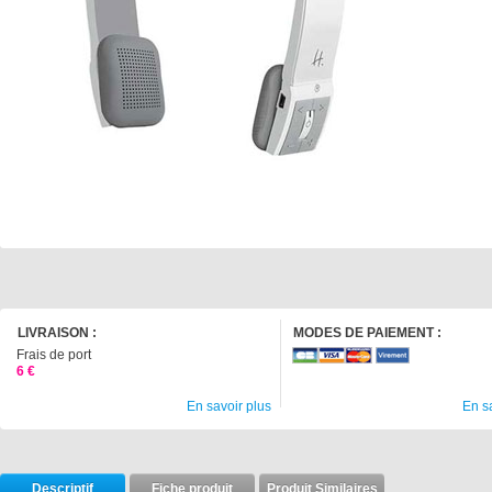
LIVRAISON :
MODES DE PAIEMENT :
Frais de port
6 €
En savoir plus
En s
Descriptif
Fiche produit
Produit Similaires