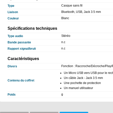
Casque sans fil
Type
Bluetooth, USB, Jack 3.5 mm
Liaison
Blanc
Couleur
Spécifications techniques
Stéréo
Type audio
n.c
Bande passante
n.c
Rapport signal/bruit
Caractéristiques
Fonction : Raccroche/Décroche/Play/
Divers
Un Micro USB vers USB pour le re
Un câble Jack - Jack 3.5 mm
Contenu du coffret
Une pochette de protection
Un manuel utilisateur
g
Poids