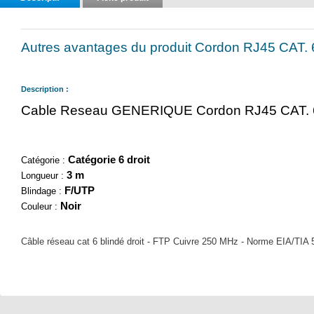
Autres avantages du produit Cordon RJ45 CAT. 
Description :
Cable Reseau GENERIQUE Cordon RJ45 CAT. 6
Catégorie 6 droit
Catégorie :
3 m
Longueur :
F/UTP
Blindage :
Noir
Couleur :
Câble réseau cat 6 blindé droit - FTP Cuivre 250 MHz - Norme EIA/TIA