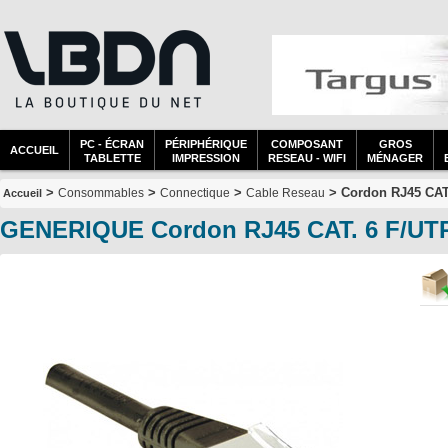
PC - ÉCRAN
PÉRIPHÉRIQUE
COMPOSANT
GROS
ACCUEIL
TABLETTE
IMPRESSION
RESEAU - WIFI
MÉNAGER
>
>
>
> Cordon RJ45 CAT.
Consommables
Connectique
Cable Reseau
Accueil
GENERIQUE Cordon RJ45 CAT. 6 F/UTP 