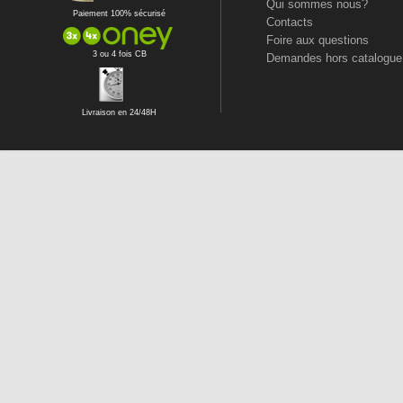
Qui sommes nous?
Paiement 100% sécurisé
Contacts
Foire aux questions
3 ou 4 fois CB
Demandes hors catalogue
Livraison en 24/48H