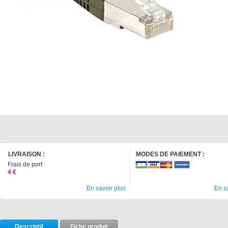
LIVRAISON :
MODES DE PAIEMENT :
Frais de port
4 €
En savoir plus
En s
Descriptif
Fiche produit