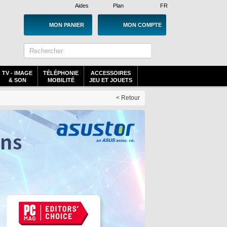
Aides
Plan
FR
MON PANIER
MON COMPTE
TV - IMAGE
TÉLÉPHONIE
ACCESSOIRES
& SON
MOBILITÉ
JEU ET JOUETS
< Retour