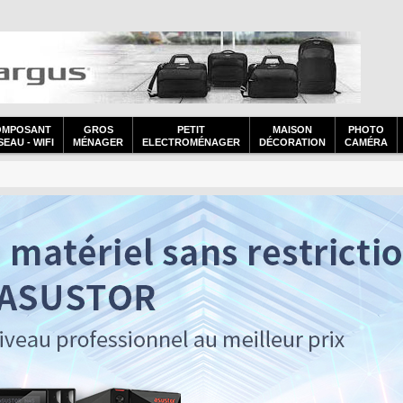
OMPOSANT
GROS
PETIT
MAISON
PHOTO
EAU - WIFI
MÉNAGER
ELECTROMÉNAGER
DÉCORATION
CAMÉRA