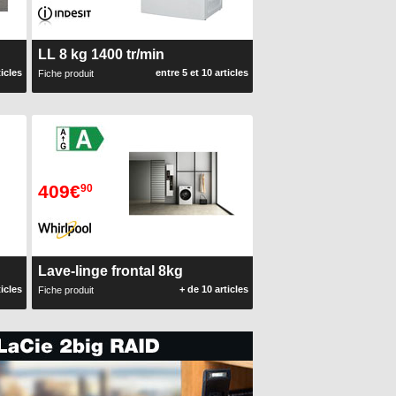
LL 8 kg 1400 tr/min
ticles
entre 5 et 10 articles
Fiche produit
409€
90
Lave-linge frontal 8kg
ticles
+ de 10 articles
Fiche produit