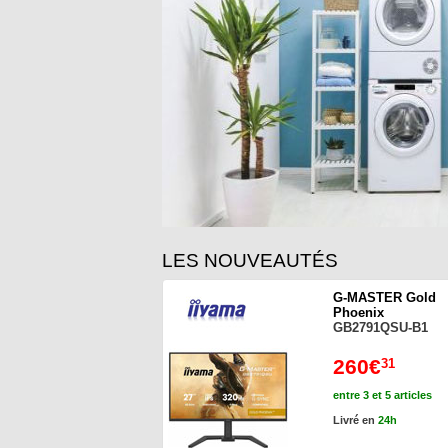
LES NOUVEAUTÉS
G-MASTER Gold
Phoenix
GB2791QSU-B1
260€
31
entre 3 et 5 articles
Livré en
24h