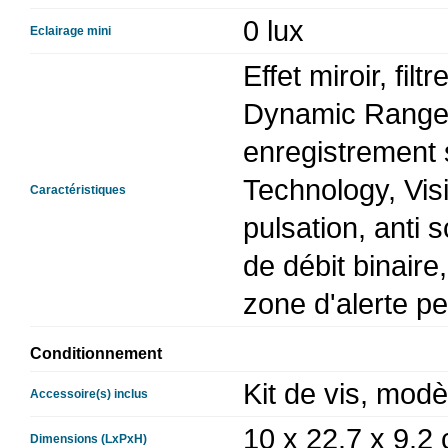
0 lux
Eclairage mini
Effet miroir, fil
Dynamic Range 
enregistrement 
Technology, Visi
Caractéristiques
pulsation, anti 
de débit binaire
zone d'alerte p
Conditionnement
Kit de vis, modè
Accessoire(s) inclus
10 x 22.7 x 9.2
Dimensions (LxPxH)