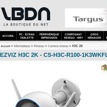
PC - ÉCRAN
PÉRIPHÉRIQUE
COMPOSANT
GROS
ACCUEIL
TABLETTE
IMPRESSION
RESEAU - WIFI
MÉNAGER
>
>
>
> H3C 2K
Informatique
Réseau
Camera reseau
Accueil
EZVIZ H3C 2K - CS-H3C-R100-1K3WKF