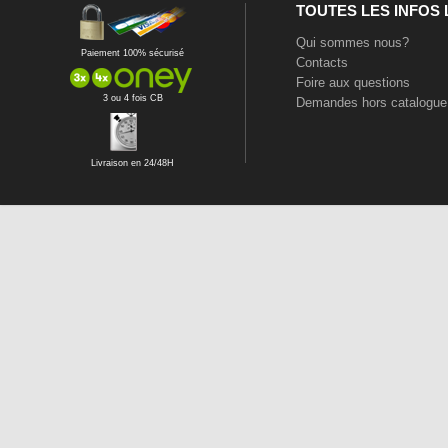
TOUTES LES INFOS
Qui sommes nous?
Paiement 100% sécurisé
Contacts
Foire aux questions
3 ou 4 fois CB
Demandes hors catalogue
Livraison en 24/48H