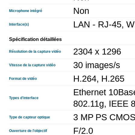
Non
Microphone intégré
LAN - RJ-45, Wi
Interface(s)
Spécification détaillées
2304 x 1296
Résolution de la capture vidéo
30 images/s
Vitesse de la capture vidéo
H.264, H.265
Format de vidéo
Ethernet 10Bas
Types d'interface
802.11g, IEEE 
3 MP PS CMOS 
Type de capteur optique
F/2.0
Ouverture de l'objectif