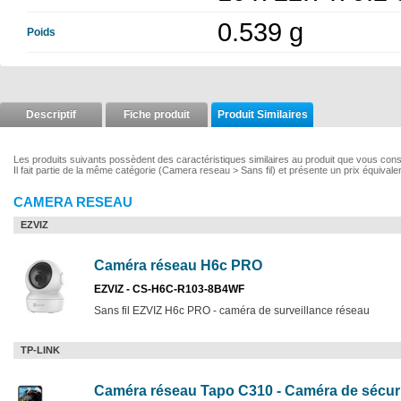
0.539 g
Poids
Descriptif
Fiche produit
Produit Similaires
Les produits suivants possèdent des caractéristiques similaires au produit que vous co
Il fait partie de la même catégorie (Camera reseau > Sans fil) et présente un prix équivale
CAMERA RESEAU
EZVIZ
Caméra réseau H6c PRO
EZVIZ - CS-H6C-R103-8B4WF
Sans fil EZVIZ H6c PRO - caméra de surveillance réseau
TP-LINK
Caméra réseau Tapo C310 - Caméra de sécuri