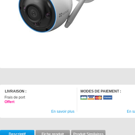
LIVRAISON :
MODES DE PAIEMENT :
Frais de port
Offert
En savoir plus
En s
Descriptif
Fiche produit
Produit Similaires