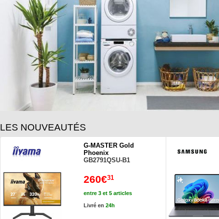
LES NOUVEAUTÉS
G-MASTER Gold
Phoenix
GB2791QSU-B1
260€
31
entre 3 et 5 articles
Livré en
24h