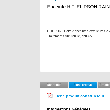
Enceinte HiFi ELIPSON RAIN 4 
ELIPSON - Paire d'enceintes extérieures 2 
Traitements Anti-rouille, anti-UV
Descriptif
Fiche produit
Produit
Fiche produit constructeur
Informations Générales