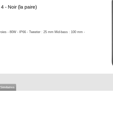
- Noir (la paire)
voies - 80W - IP66 - Tweeter : 25 mm Mid-bass : 100 mm -
 Similaires