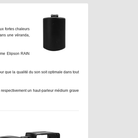
ux fortes chaleurs
 dans une véranda,
gamme Elipson RAIN
r que la qualité du son soit optimale dans tout
nt respectivement un haut-parleur médium grave