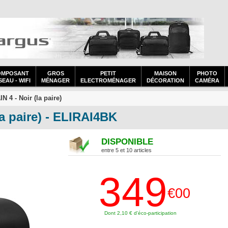
OMPOSANT
GROS
PETIT
MAISON
PHOTO
EAU - WIFI
MÉNAGER
ELECTROMÉNAGER
DÉCORATION
CAMÉRA
N 4 - Noir (la paire)
a paire) - ELIRAI4BK
DISPONIBLE
entre 5 et 10 articles
349
€00
Dont 2,10 € d'éco-participation