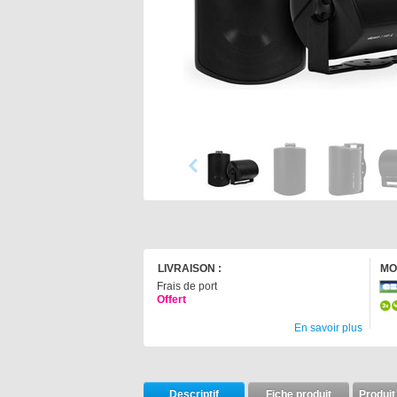
LIVRAISON :
MO
Frais de port
Offert
En savoir plus
Descriptif
Fiche produit
Produit