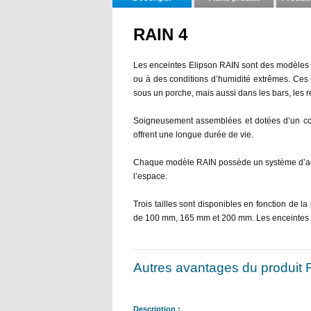
RAIN 4
Les enceintes Elipson RAIN sont des modèles 2 
ou à des conditions d’humidité extrêmes. Ces e
sous un porche, mais aussi dans les bars, les re
Soigneusement assemblées et dotées d’un coffre
offrent une longue durée de vie.
Chaque modèle RAIN possède un système d’accroc
l’espace.
Trois tailles sont disponibles en fonction de
de 100 mm, 165 mm et 200 mm. Les enceintes El
Autres avantages du produit RA
Description :