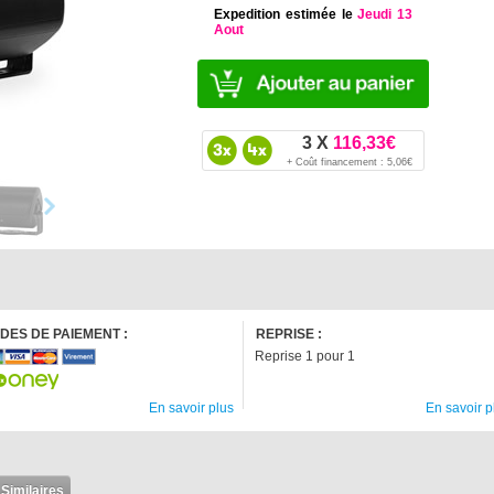
Expedition estimée le
Jeudi 13
Aout
3 X
116,33€
+ Coût financement : 5,06€
DES DE PAIEMENT :
REPRISE :
Reprise 1 pour 1
En savoir plus
En savoir p
 Similaires