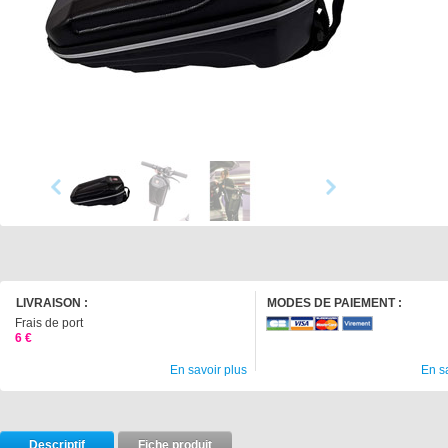
LIVRAISON :
MODES DE PAIEMENT :
Frais de port
6 €
En savoir plus
En s
Descriptif
Fiche produit