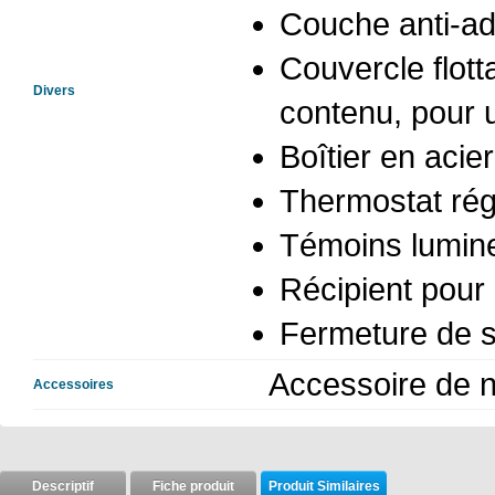
Couche anti-ad
Couvercle flot
Divers
contenu, pour 
Boîtier en acie
Thermostat rég
Témoins lumine
Récipient pour 
Fermeture de s
Accessoire de 
Accessoires
Descriptif
Fiche produit
Produit Similaires