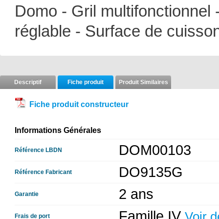
Domo - Gril multifonctionnel
réglable - Surface de cuisso
Descriptif
Fiche produit
Produit Similaires
Fiche produit constructeur
Informations Générales
DOM00103
Référence LBDN
DO9135G
Référence Fabricant
2 ans
Garantie
Famille IV
Voir d
Frais de port