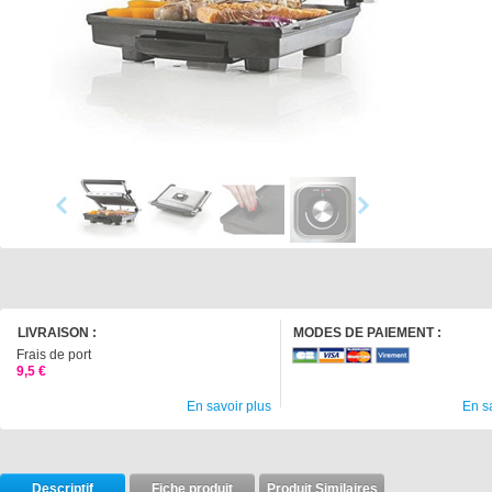
LIVRAISON :
MODES DE PAIEMENT :
Frais de port
9,5 €
En savoir plus
En s
Descriptif
Fiche produit
Produit Similaires