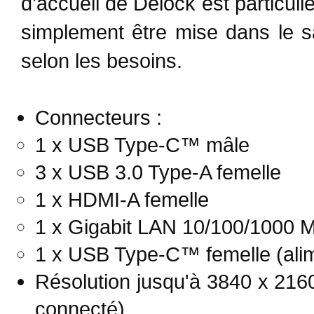
d’accueil de Delock est particul
simplement être mise dans le sac
selon les besoins.
Connecteurs :
1 x USB Type-C™ mâle
3 x USB 3.0 Type-A femelle
1 x HDMI-A femelle
1 x Gigabit LAN 10/100/1000 
1 x USB Type-C™ femelle (alim
Résolution jusqu'à 3840 x 2160
connecté)