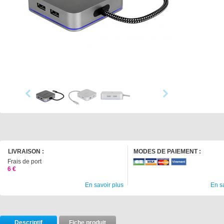
LIVRAISON :
MODES DE PAIEMENT :
Frais de port
6 €
En savoir plus
En s
Descriptif
Fiche produit