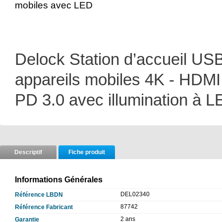
mobiles avec LED
Delock Station d’accueil U
appareils mobiles 4K - HDMI 
PD 3.0 avec illumination à 
Descriptif
Fiche produit
Informations Générales
DEL02340
Référence LBDN
87742
Référence Fabricant
2 ans
Garantie