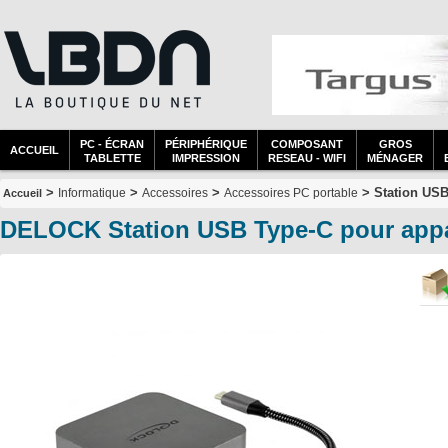
PC - ÉCRAN
PÉRIPHÉRIQUE
COMPOSANT
GROS
ACCUEIL
TABLETTE
IMPRESSION
RESEAU - WIFI
MÉNAGER
>
>
>
> Station USB
Informatique
Accessoires
Accessoires PC portable
Accueil
DELOCK Station USB Type-C pour appar