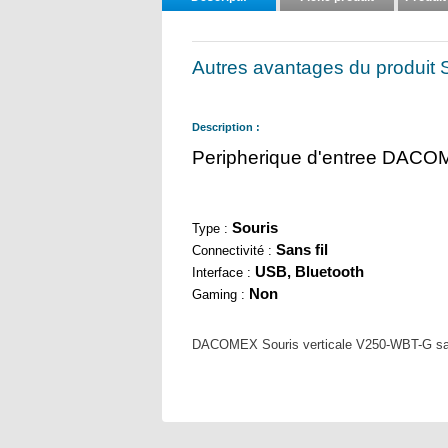
Autres avantages du produit S
Description :
Peripherique d'entree DACOME
Souris
Type :
Sans fil
Connectivité :
USB, Bluetooth
Interface :
Non
Gaming :
DACOMEX Souris verticale V250-WBT-G sans