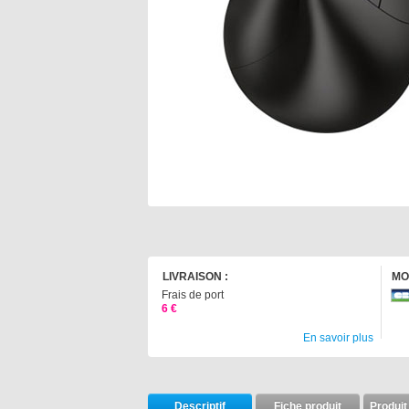
LIVRAISON :
MO
Frais de port
6 €
En savoir plus
Descriptif
Fiche produit
Produit