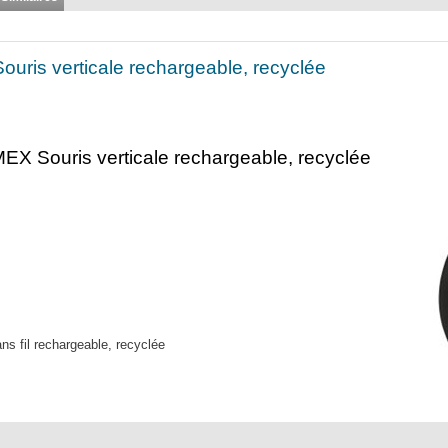
ouris verticale rechargeable, recyclée
X Souris verticale rechargeable, recyclée
 fil rechargeable, recyclée