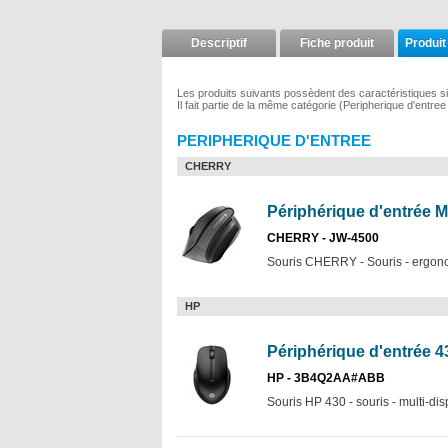
Descriptif
Fiche produit
Produit
Les produits suivants possèdent des caractéristiques si
Il fait partie de la même catégorie (Peripherique d'entre
PERIPHERIQUE D'ENTREE
CHERRY
Périphérique d'entrée M
CHERRY - JW-4500
Souris CHERRY - Souris - ergonomiq
HP
Périphérique d'entrée 43
HP - 3B4Q2AA#ABB
Souris HP 430 - souris - multi-disp