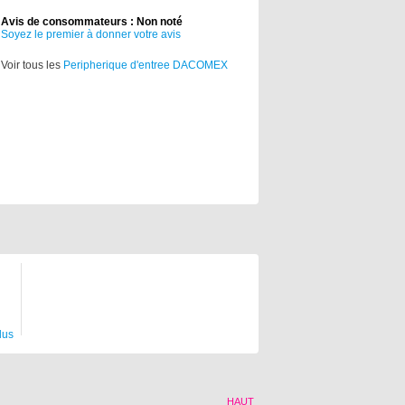
Avis de consommateurs : Non noté
Soyez le premier à donner votre avis
Voir tous les
Peripherique d'entree DACOMEX
lus
HAUT