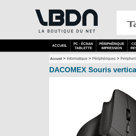
PC - ÉCRAN
PÉRIPHÉRIQUE
C
ACCUEIL
TABLETTE
IMPRESSION
RES
>
>
>
Informatique
Périphériques
Peripheri
Accueil
DACOMEX Souris vertical