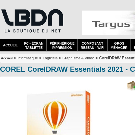
PC - ÉCRAN
PÉRIPHÉRIQUE
COMPOSANT
GROS
ACCUEIL
TABLETTE
IMPRESSION
RESEAU - WIFI
MÉNAGER
>
>
>
> CorelDRAW Essenti
Informatique
Logiciels
Graphisme & Video
Accueil
COREL CorelDRAW Essentials 2021 -