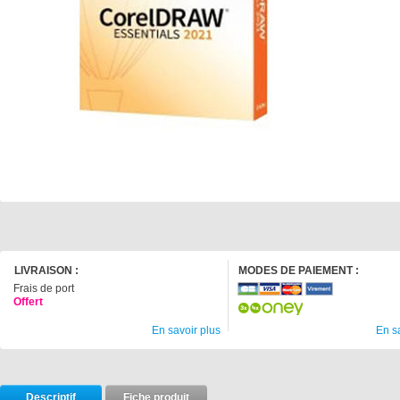
LIVRAISON :
MODES DE PAIEMENT :
Frais de port
Offert
En savoir plus
En s
Descriptif
Fiche produit