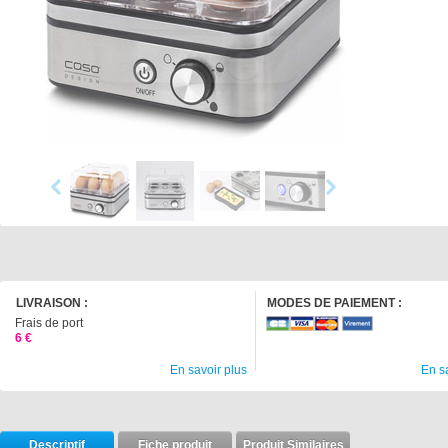
LIVRAISON :
MODES DE PAIEMENT :
Frais de port
6 €
En savoir plus
En s
Descriptif
Fiche produit
Produit Similaires