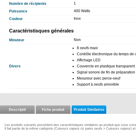
1
Nombre de récipients
400 Watts
Puissance
Inox
Couleur
Caractéristisques générales
Non
Minuteur
8 oeufs maxi
Contrôle électronique du temps de 
Affichage LED
Divers
Couvercle en plastique transparent
Signal sonore de fin de préparation
Mesureur avec perce-oeuf
Support à oeufs amovible
Descriptif
Fiche produit
Produit Similaires
Les produits suivants possèdent des caractéristiques similaires au produit que vous con
Il fait partie de la même catégorie (Cuiseurs vapeur riz pates oeufs > Cuiseurs vapeur) et