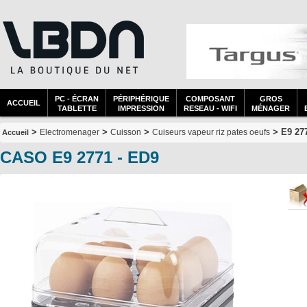
PC - ÉCRAN
PÉRIPHÉRIQUE
COMPOSANT
GROS
ACCUEIL
TABLETTE
IMPRESSION
RESEAU - WIFI
MÉNAGER
>
>
>
> E9 27
Electromenager
Cuisson
Cuiseurs vapeur riz pates oeufs
Accueil
CASO E9 2771 - ED9