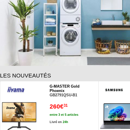
LES NOUVEAUTÉS
G-MASTER Gold
Phoenix
GB2791QSU-B1
260€
31
entre 3 et 5 articles
Livré en
24h