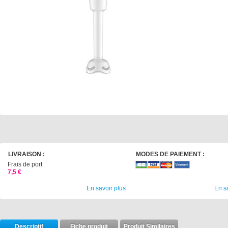
LIVRAISON :
MODES DE PAIEMENT :
Frais de port
7,5 €
En savoir plus
En s
Descriptif
Fiche produit
Produit Similaires