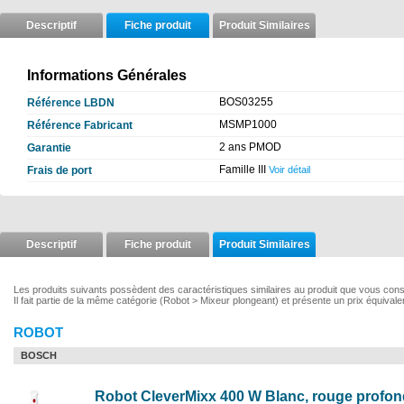
Descriptif
Fiche produit
Produit Similaires
Informations Générales
BOS03255
Référence LBDN
MSMP1000
Référence Fabricant
2 ans PMOD
Garantie
Famille III
Frais de port
Voir détail
Descriptif
Fiche produit
Produit Similaires
Les produits suivants possèdent des caractéristiques similaires au produit que vous con
Il fait partie de la même catégorie (Robot > Mixeur plongeant) et présente un prix équivale
ROBOT
BOSCH
Robot CleverMixx 400 W Blanc, rouge profo