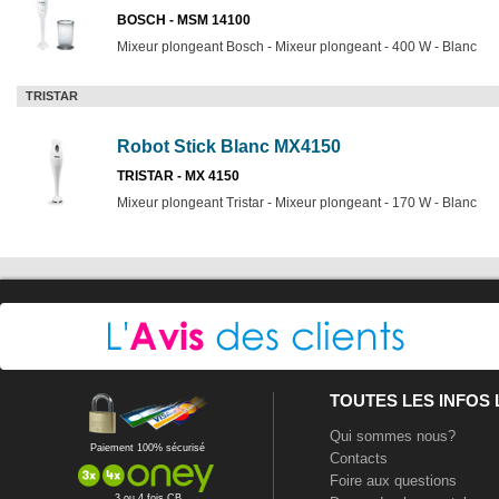
BOSCH - MSM 14100
Mixeur plongeant Bosch - Mixeur plongeant - 400 W - Blanc
TRISTAR
Robot Stick Blanc MX4150
TRISTAR - MX 4150
Mixeur plongeant Tristar - Mixeur plongeant - 170 W - Blanc
TOUTES LES INFOS
Qui sommes nous?
Paiement 100% sécurisé
Contacts
Foire aux questions
3 ou 4 fois CB