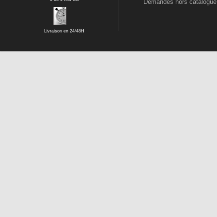
Demandes hors catalogue
Livraison en 24/48H