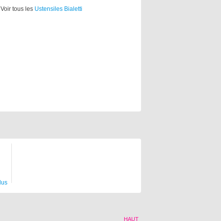
Voir tous les
Ustensiles Bialetti
lus
HAUT