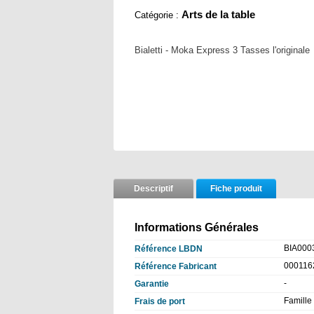
Arts de la table
Catégorie :
Bialetti - Moka Express 3 Tasses l'originale
Descriptif
Fiche produit
Informations Générales
BIA000
Référence LBDN
000116
Référence Fabricant
-
Garantie
Famille 
Frais de port