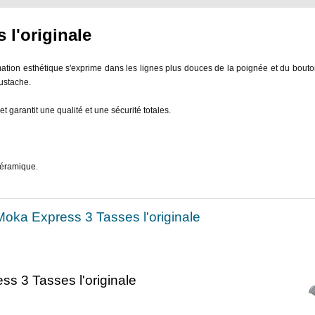
 l'originale
ation esthétique s'exprime dans les lignes plus douces de la poignée et du bouto
ustache.
t garantit une qualité et une sécurité totales.
céramique.
Moka Express 3 Tasses l'originale
ss 3 Tasses l'originale