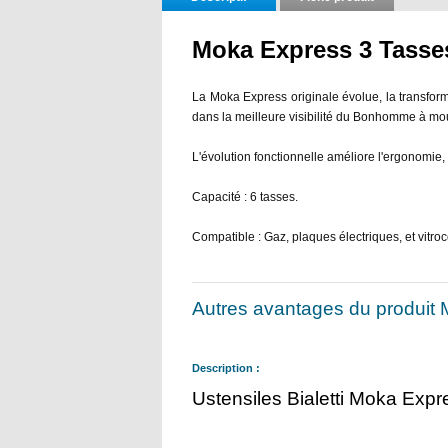
Moka Express 3 Tasses
La Moka Express originale évolue, la transform
dans la meilleure visibilité du Bonhomme à mo
L'évolution fonctionnelle améliore l'ergonomie, e
Capacité : 6 tasses.
Compatible : Gaz, plaques électriques, et vitro
Autres avantages du produit 
Description :
Ustensiles Bialetti Moka Expre