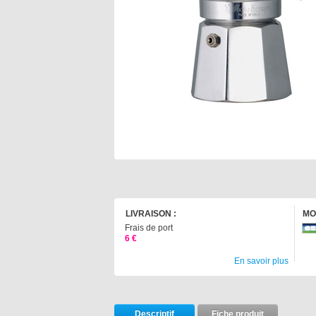
LIVRAISON :
MO
Frais de port
6 €
En savoir plus
Descriptif
Fiche produit