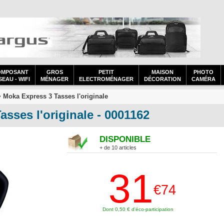
OMPOSANT
GROS
PETIT
MAISON
PHOTO
EAU - WIFI
MÉNAGER
ELECTROMÉNAGER
DÉCORATION
CAMÉRA
 Moka Express 3 Tasses l'originale
asses l'originale - 0001162
DISPONIBLE
+ de 10 articles
31
€74
Dont 0,50 € d'éco-participation