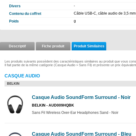
-
Divers
Câble USB-C, câble audio de 3,5 mm
Contenu du coffret
g
Poids
Descriptif
Fiche produit
Produit Similaires
Les produits suivants possèdent des caractéristiques similaires au produit que vous co
Il fait partie de la même catégorie (Casque Audio > Sans Fil) et présente un prix équivalen
CASQUE AUDIO
BELKIN
Casque Audio SoundForm Surround - Noir
BELKIN - AUD009HQBK
Sans Fil Wireless Over-Ear Headphones Sand - Noir
Casque Audio SoundForm Surround - Bleu