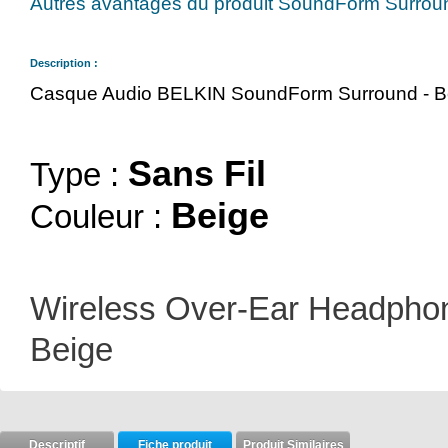
Autres avantages du produit SoundForm Surroun
Description :
Casque Audio BELKIN SoundForm Surround - B
Sans Fil
Type :
Beige
Couleur :
Wireless Over-Ear Headpho
Beige
Descriptif
Fiche produit
Produit Similaires