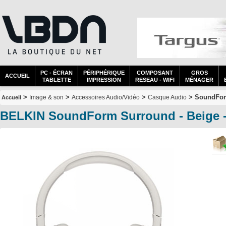
PC - ÉCRAN
PÉRIPHÉRIQUE
COMPOSANT
GROS
ACCUEIL
TABLETTE
IMPRESSION
RESEAU - WIFI
MÉNAGER
>
>
>
> SoundFor
Image & son
Accessoires Audio/Vidéo
Casque Audio
Accueil
BELKIN SoundForm Surround - Beige 