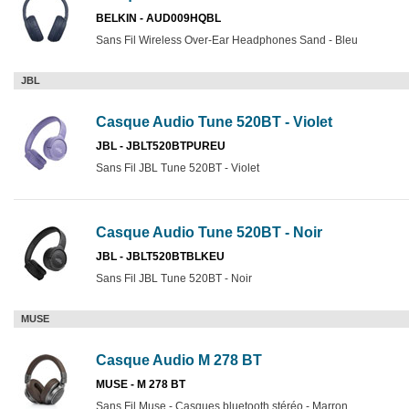
BELKIN - AUD009HQBL
Sans Fil Wireless Over-Ear Headphones Sand - Bleu
JBL
Casque Audio Tune 520BT - Violet
JBL - JBLT520BTPUREU
Sans Fil JBL Tune 520BT - Violet
Casque Audio Tune 520BT - Noir
JBL - JBLT520BTBLKEU
Sans Fil JBL Tune 520BT - Noir
MUSE
Casque Audio M 278 BT
MUSE - M 278 BT
Sans Fil Muse - Casques bluetooth stéréo - Marron