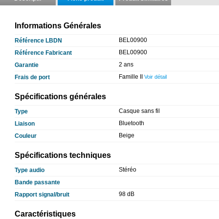
Informations Générales
BEL00900
Référence LBDN
BEL00900
Référence Fabricant
2 ans
Garantie
Famille II
Frais de port
Voir détail
Spécifications générales
Casque sans fil
Type
Bluetooth
Liaison
Beige
Couleur
Spécifications techniques
Stéréo
Type audio
Bande passante
98 dB
Rapport signal/bruit
Caractéristiques