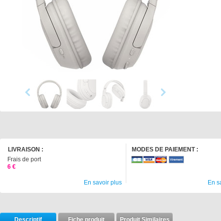
LIVRAISON :
MODES DE PAIEMENT :
Frais de port
6 €
En savoir plus
En s
Descriptif
Fiche produit
Produit Similaires