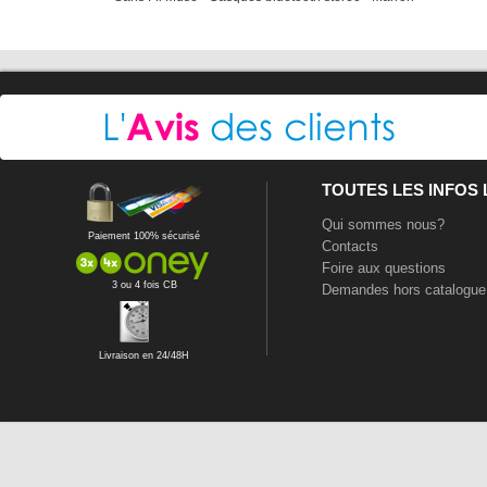
TOUTES LES INFOS
Qui sommes nous?
Paiement 100% sécurisé
Contacts
Foire aux questions
3 ou 4 fois CB
Demandes hors catalogue
Livraison en 24/48H