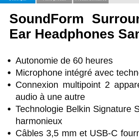
SoundForm Surroun
Ear Headphones Sa
Autonomie de 60 heures
Microphone intégré avec techno
Connexion multipoint 2 appar
audio à une autre
Technologie Belkin Signature So
harmonieux
Câbles 3,5 mm et USB-C fourni