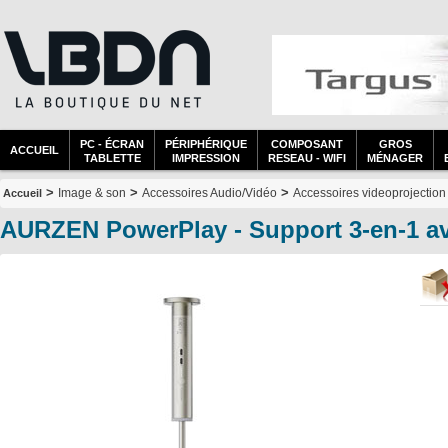
PC - ÉCRAN
PÉRIPHÉRIQUE
COMPOSANT
GROS
ACCUEIL
TABLETTE
IMPRESSION
RESEAU - WIFI
MÉNAGER
>
>
>
Image & son
Accessoires Audio/Vidéo
Accessoires videoprojection
Accueil
AURZEN PowerPlay - Support 3-en-1 a