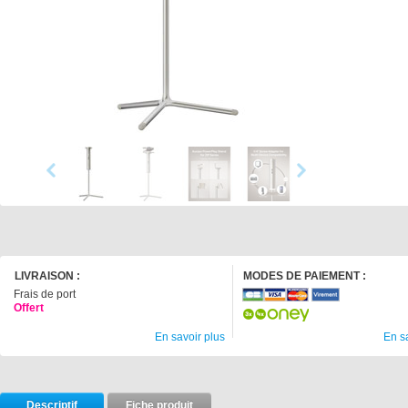
LIVRAISON :
MODES DE PAIEMENT :
Frais de port
Offert
En savoir plus
En s
Descriptif
Fiche produit