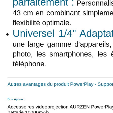
parfaitement :
Personnalis
43 cm en combinant simplement
flexibilité optimale.
Universel 1/4" Adaptat
une large gamme d'appareils, 
photo, les smartphones, les é
téléphone.
Autres avantages du produit PowerPlay - Suppo
Description :
Accessoires videoprojection AURZEN PowerPlay
batterie 10000mAh