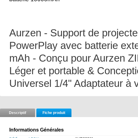
Aurzen - Support de projecte
PowerPlay avec batterie ext
mAh - Conçu pour Aurzen ZIP
Léger et portable & Concepti
Universel 1/4" Adaptateur à v
Descriptif
Fiche produit
Informations Générales