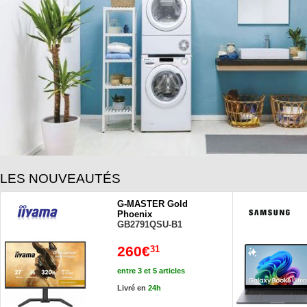
LES NOUVEAUTÉS
G-MASTER Gold
Phoenix
GB2791QSU-B1
260€
31
entre 3 et 5 articles
Livré en
24h