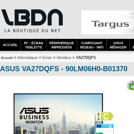
PC - ÉCRAN
PÉRIPHÉRIQUE
COMPOSANT
GROS
ACCUEIL
TABLETTE
IMPRESSION
RESEAU - WIFI
MÉNAGER
>
>
>
> VA27DQFS
Informatique
Ecran
Moniteur
Accueil
ASUS VA27DQFS - 90LM06H0-B01370