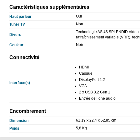
Caractéristiques supplémentaires
Oui
Haut parleur
Non
Tuner TV
Technologie ASUS SPLENDID Video Int
Divers
rafraîchissement variable (VRR), tech
Noir
Couleur
Connectivité
HDMI
Casque
DisplayPort 1.2
Interface(s)
VGA
2 x USB 3.2 Gen 1
Entrée de ligne audio
Encombrement
61.19 x 22.4 x 52.85 cm
Dimension
5,8 Kg
Poids