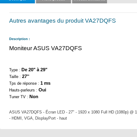
Autres avantages du produit VA27DQFS
Description :
Moniteur ASUS VA27DQFS
De 20" à 29"
Type :
27''
Taille :
1 ms
Tps de réponse :
Oui
Hauts-parleurs :
Non
Tuner TV :
ASUS VA27DQFS - Écran LED - 27" - 1920 x 1080 Full HD (1080p) @ 100
- HDMI, VGA, DisplayPort - haut