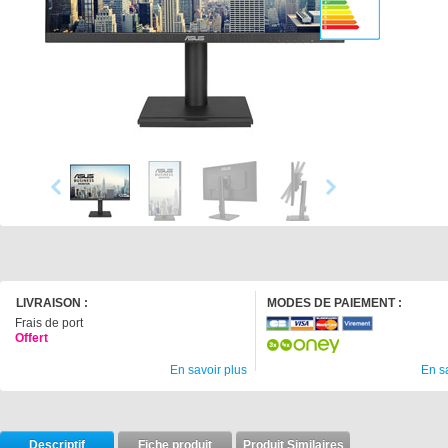
LIVRAISON :
MODES DE PAIEMENT :
Frais de port
Offert
En savoir plus
En s
Descriptif
Fiche produit
Produit Similaires