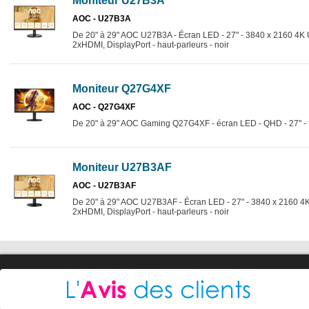
Moniteur U27B3A
AOC - U27B3A
De 20" à 29" AOC U27B3A - Écran LED - 27" - 3840 x 2160 4K 
2xHDMI, DisplayPort - haut-parleurs - noir
Moniteur Q27G4XF
AOC - Q27G4XF
De 20" à 29" AOC Gaming Q27G4XF - écran LED - QHD - 27" 
Moniteur U27B3AF
AOC - U27B3AF
De 20" à 29" AOC U27B3AF - Écran LED - 27" - 3840 x 2160 4K
2xHDMI, DisplayPort - haut-parleurs - noir