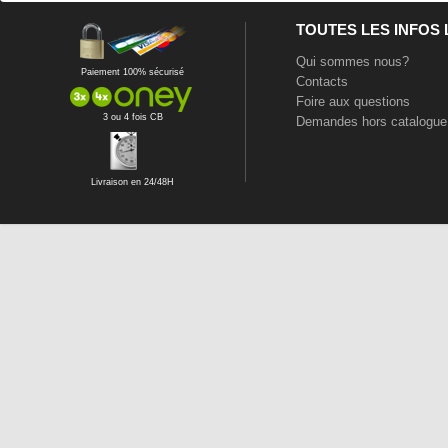
TOUTES LES INFOS
Qui sommes nous?
Paiement 100% sécurisé
Contacts
Foire aux questions
3 ou 4 fois CB
Demandes hors catalogue
Livraison en 24/48H